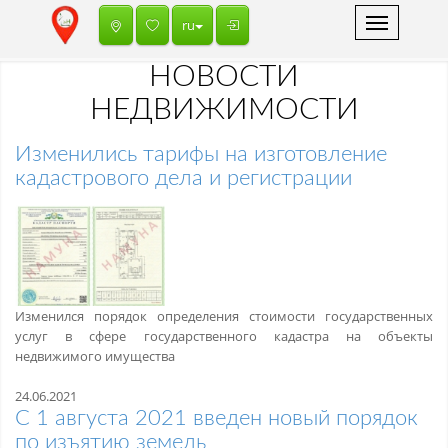
Toggle
ru
navigation
НОВОСТИ
НЕДВИЖИМОСТИ
Изменились тарифы на изготовление
кадастрового дела и регистрации
Изменился порядок определения стоимости государственных
услуг в сфере государственного кадастра на объекты
недвижимого имущества
24.06.2021
С 1 августа 2021 введен новый порядок
по изъятию земель