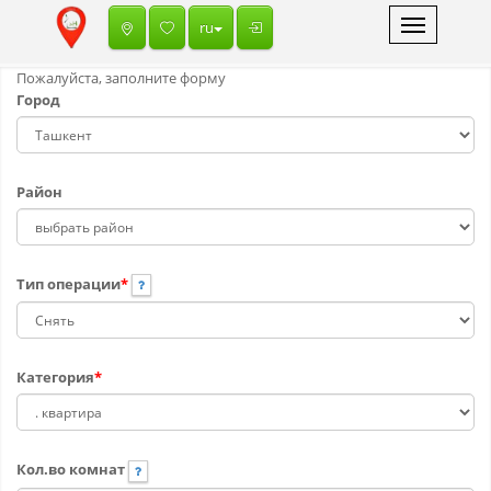
Toggle
ru
navigation
Пожалуйста, заполните форму
Город
Район
Тип операции
*
Категория
*
Кол.во комнат