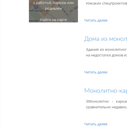
с работой, парком или
Никаких спецпроектов
родными
Найти на карте
Читать далее
Дома из моно
Здания из монолитного
на недостатки домов и
Читать далее
Монолитно-кар
ЗМонолитно - карка
сравнительно недавно, 
Читать далее