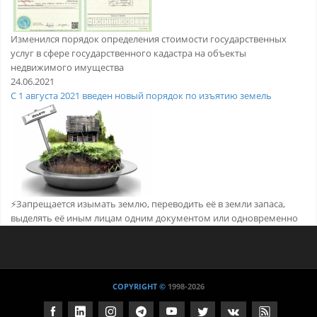
Изменился порядок определения стоимости государственных
услуг в сфере государственного кадастра на объекты
недвижимого имущества
24.06.2021
С 1 августа 2021 введен новый порядок по изъятию земель
⚡️Запрещается изымать землю, переводить её в земли запаса,
выделять её иным лицам одним документом или одновременно
COPYRIGHT ©
1998
-2026