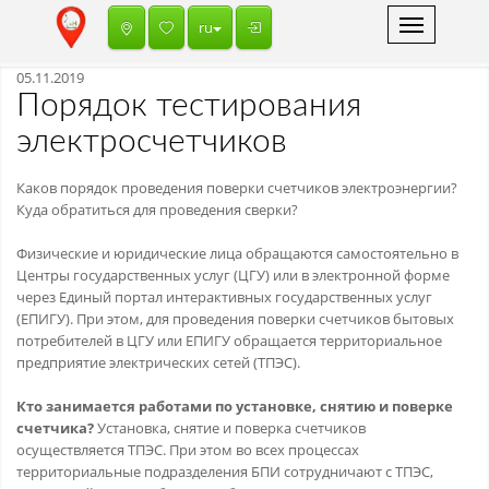
Toggle
ru
navigation
05.11.2019
Порядок тестирования
электросчетчиков
Каков порядок проведения поверки счетчиков электроэнергии?
Куда обратиться для проведения сверки?
Физические и юридические лица обращаются самостоятельно в
Центры государственных услуг (ЦГУ) или в электронной форме
через Единый портал интерактивных государственных услуг
(ЕПИГУ). При этом, для проведения поверки счетчиков бытовых
потребителей в ЦГУ или ЕПИГУ обращается территориальное
предприятие электрических сетей (ТПЭС).
Кто занимается работами по установке, снятию и поверке
счетчика?
Установка, снятие и поверка счетчиков
осуществляется ТПЭС. При этом во всех процессах
территориальные подразделения БПИ сотрудничают с ТПЭС,