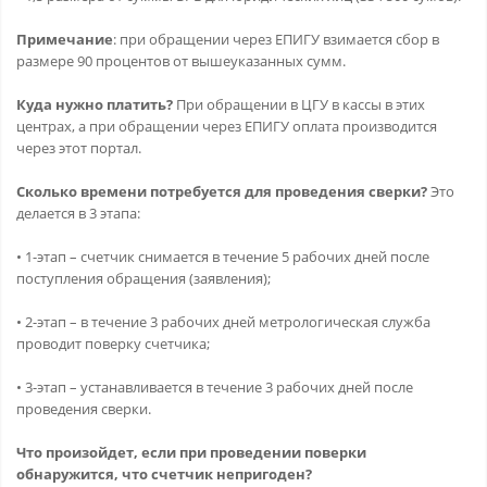
Примечание
: при обращении через ЕПИГУ взимается сбор в
размере 90 процентов от вышеуказанных сумм.
Куда нужно платить?
При обращении в ЦГУ в кассы в этих
центрах, а при обращении через ЕПИГУ оплата производится
через этот портал.
Сколько времени потребуется для проведения сверки?
Это
делается в 3 этапа:
• 1-этап – счетчик снимается в течение 5 рабочих дней после
поступления обращения (заявления);
• 2-этап – в течение 3 рабочих дней метрологическая служба
проводит поверку счетчика;
• 3-этап – устанавливается в течение 3 рабочих дней после
проведения сверки.
Что произойдет, если при проведении поверки
обнаружится, что счетчик непригоден?