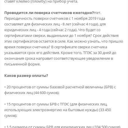
ставят клеймо (пломбу) на прибор учета.
Проводится ли поверка счетчиков ежегодно?
Нет.
Периодичность поверки счетчиков с 1 ноября 2019 года
составляет для физических лиц - 8 лет (сейчас 4 года), для
юридических лиц - 4 года (сейчас 2 года). Что будет со
сертификатами сверки, выданными до 1 ноября? Срок действия
этих сертификатов остается в силе. Как можно узнать, что пришло
время поверки счетчика? В сертификате сверки счетчика
указывается срок его действия. Кроме того, ТПЭС за 30 дней до
окончания срока направит соответствующее уведомление в
письменной форме.
Каков размер оплаты?
• 20 процентов от суммы базовой расчетной величины (БРВ) с
физических лиц (44 600 сумов);
• 15 процентов от суммы БРВ с ТПЭС (для физических лиц,
использующих электроэнергию на бытовые нужды) (33 450
сумов);
• 1,5 размера от суммы БРВ для юридических лиц (334 500 сумов).