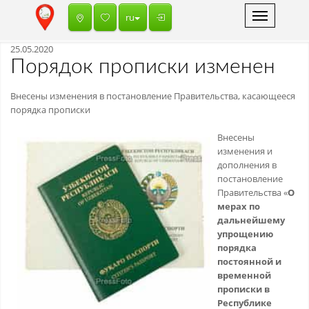
Toggle
ru
navigation
25.05.2020
Порядок прописки изменен
Внесены изменения в постановление Правительства, касающееся
порядка прописки
Внесены
изменения и
дополнения в
постановление
Правительства «
О
мерах по
дальнейшему
упрощению
порядка
постоянной и
временной
прописки в
Республике