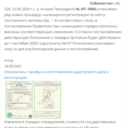
Узбекистан
» (№
320, 22.05.2020 г.). ⚠️ Указом Президента
№ УП–5984
установлен
ряд новых процедур, касающихся регистрации по месту
постоянного жительства. ✅ В соответствии с этим, в
постановление Правительства, касающееся порядка прописки,
внесены соответствующие изменения. ❕Согласно постановлению,
действующее Положение о порядке прописки будет действовать
до 1 сентября 2020 года (пункты 66-67 Положения утрачивают
силу со дня опубликования данного постановления).
Array
24.06.2021
Изменились тарифы на изготовление кадастрового дела и
регистрации
Изменился порядок определения стоимости государственных
услуг в сфере государственного кадастра на объекты