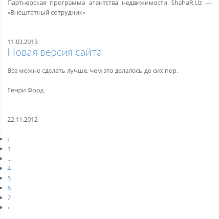
Партнерская программа агентства недвижимости ShahaR.Uz —
«Внештатный сотрудник»
11.03.2013
Новая версия сайта
Все можно сделать лучше, чем это делалось до сих пор.
Генри Форд
22.11.2012
‹
1
...
4
5
6
7
›