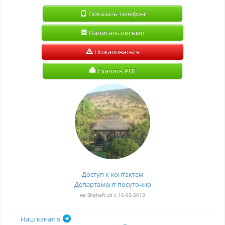
Показать телефон
Написать письмо
Пожаловаться
Скачать PDF
Доступ к контактам
Департамент посуточно
на ShahaR.Uz с 16-02-2013
Наш канал в