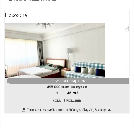
Похожие
Аренда квартира
495 000
sum за сутки
1
46 m2
ком.
Площадь
Ташкентская/Ташкент/Юнусабад/Ц 5 квартал