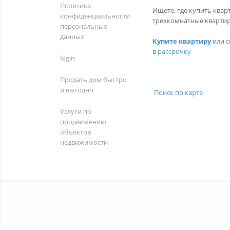
Политика
Ищете, где купить квар
конфиденциальности
трехкомнатные квартир
персональных
данных
Купите квартиру
или
с
в
рассрочку
login
Продать дом быстро
и выгодно
Поиск по карте
Услуги по
продвижению
объектов
недвижимости