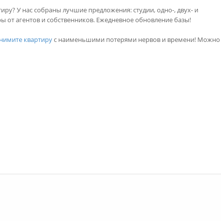
тиру? У нас собраны лучшие предложения: студии, одно-, двух- и
ы от агентов и собственников. Ежедневное обновление базы!
нимите квартиру
с наименьшими потерями нервов и времени! Можно