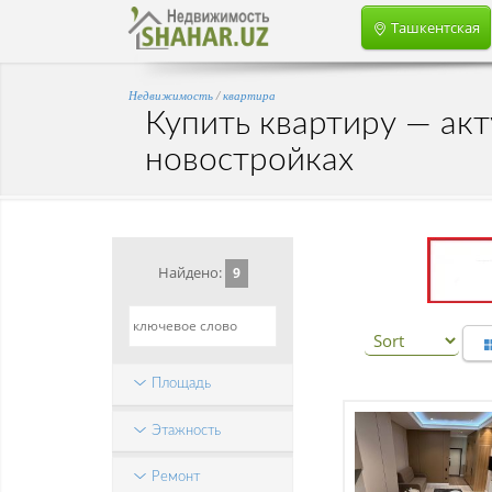
Ташкентская
Недвижимость
/
квартира
Купить квартиру — ак
новостройках
Найдено:
9
Площадь
Этажность
Ремонт