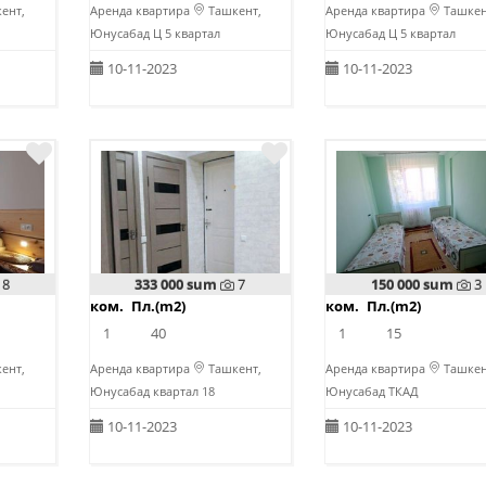
ент,
Аренда квартира
Ташкент,
Аренда квартира
Ташкен
Юнусабад Ц 5 квартал
Юнусабад Ц 5 квартал
10-11-2023
10-11-2023
8
333 000 sum
7
150 000 sum
3
ком.
Пл.(m2)
ком.
Пл.(m2)
1
40
1
15
ент,
Аренда квартира
Ташкент,
Аренда квартира
Ташкен
Юнусабад квартал 18
Юнусабад ТКАД
10-11-2023
10-11-2023