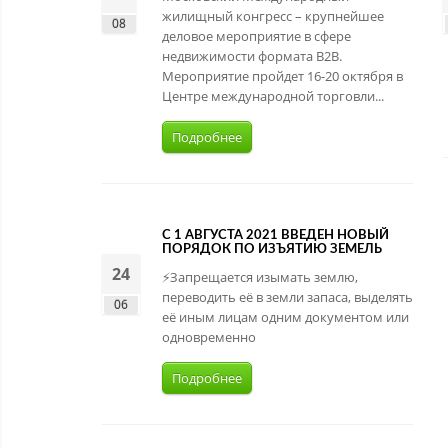
жилищный конгресс – крупнейшее
08
деловое мероприятие в сфере
недвижимости формата B2B.
Мероприятие пройдет 16-20 октября в
Центре международной торговли...
Подробнее
С 1 АВГУСТА 2021 ВВЕДЕН НОВЫЙ
ПОРЯДОК ПО ИЗЪЯТИЮ ЗЕМЕЛЬ
24
⚡️Запрещается изымать землю,
переводить её в земли запаса, выделять
06
её иным лицам одним документом или
одновременно
Подробнее