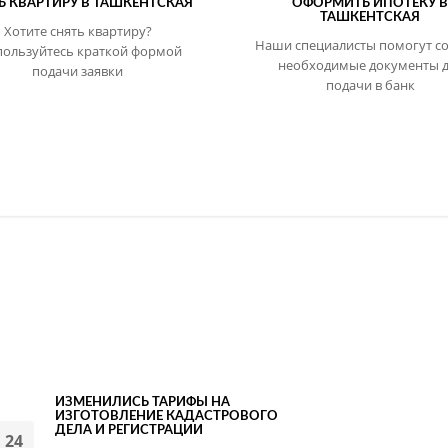
Ь КВАРТИРУ В ТАШКЕНТСКАЯ
ОФОРМИТЬ ИПОТЕКУ 
ТАШКЕНТСКАЯ
Хотите снять квартиру?
Наши специалисты помогут с
пользуйтесь краткой формой
необходимые документы д
подачи заявки
подачи в банк
ИЗМЕНИЛИСЬ ТАРИФЫ НА
ИЗГОТОВЛЕНИЕ КАДАСТРОВОГО
ДЕЛА И РЕГИСТРАЦИИ
24