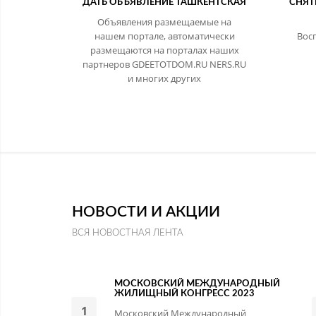
ДАТЬ ОБЪЯВЛЕНИЕ ТАШКЕНТСКАЯ
СНЯТ
Объявления размещаемые на
нашем портале, автоматически
Вос
размещаются на порталах наших
партнеров GDEETOTDOM.RU NERS.RU
и многих других
НОВОСТИ И АКЦИИ
ВСЯ НОВОСТНАЯ ЛЕНТА
МОСКОВСКИЙ МЕЖДУНАРОДНЫЙ
ЖИЛИЩНЫЙ КОНГРЕСС 2023
1
Московский Международный