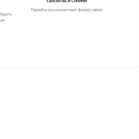
В
СВЯЗАТЬСЯ СНАМИ
Перейти на контактную форму связи
обрать
ля