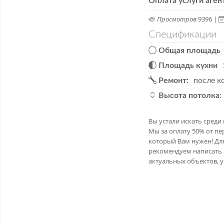
Оплата услуги аген
Просмотров
9396 |
Спецификации
Общая площадь
Площадь кухни
Ремонт:
после к
Высота потолка:
Вы устали искать сред
Мы за оплату 50% от п
который Вам нужен! Дл
рекомендуем написать В
актуальных объектов, 