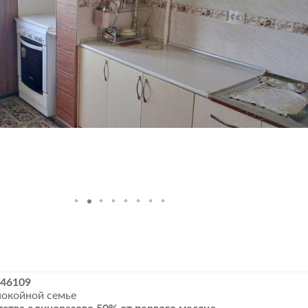
146109
покойной семье