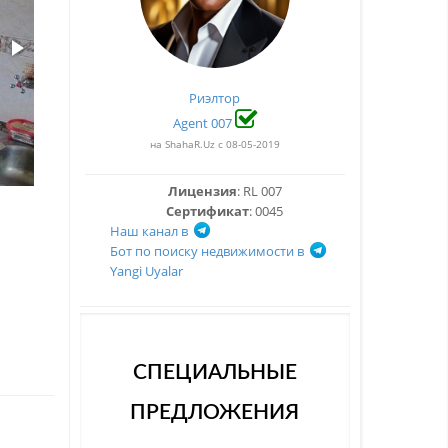
Риэлтор
Agent 007
на ShahaR.Uz с 08-05-2019
Лицензия
: RL 007
Сертификат
: 0045
Наш канал в
Бот по поиску недвижимости в
Yangi Uyalar
СПЕЦИАЛЬНЫЕ
ПРЕДЛОЖЕНИЯ