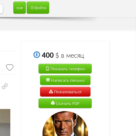
ru
Войти
о
400
$
в месяц
Показать телефон
Написать письмо
Пожаловаться
Скачать PDF