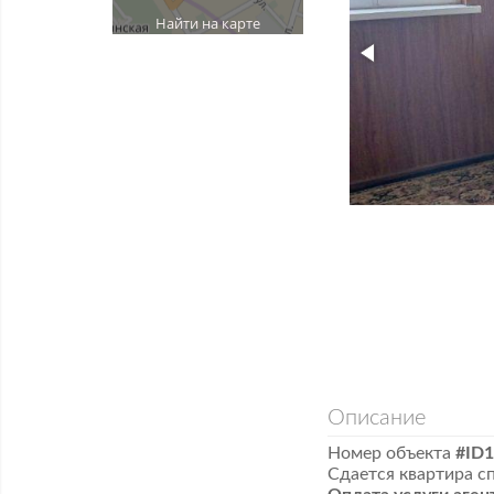
Найти на карте
Описание
Номер объекта
#ID
Сдается квартира с