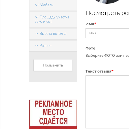
Мебель
Посмотреть ре
Площадь участка
земли сот.
Имя
*
Высота потолка
Разное
Фото
Выберите ФОТО или пер
Текст отзыва
*