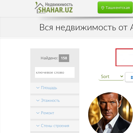
Ташкентская
Вся недвижимость от 
Найдено:
158
Площадь
Этажность
Ремонт
Стены строения