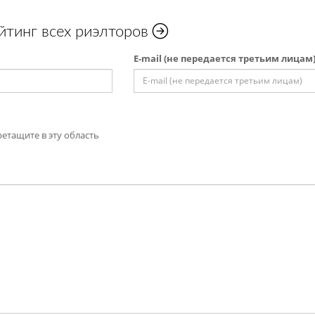
йтинг всех риэлторов
E-mail (не передается третьим лицам
етащите в эту область