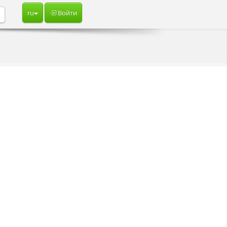
ru
Войти
о