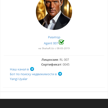
Риэлтор
Agent 007
на ShahaR.Uz с 08-05-2019
Лицензия
: RL 007
Сертификат
: 0045
Наш канал в
Бот по поиску недвижимости в
Yangi Uyalar