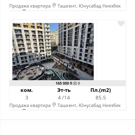
Продажа квартира
Ташкент, Юнусабад Ниезбек
йули
Абдулла Кодирий 5 мин.
07-08-2026
165 000 $
9
ком.
Эт-ть
Пл.(m2)
3
4 /14
85.5
Продажа квартира
Ташкент, Юнусабад Ниезбек
йули
Абдулла Кодирий 5 мин.
14-07-2026