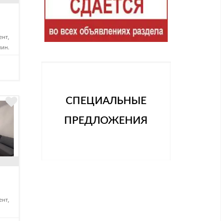
нт,
мин.
СПЕЦИАЛЬНЫЕ
ПРЕДЛОЖЕНИЯ
нт,