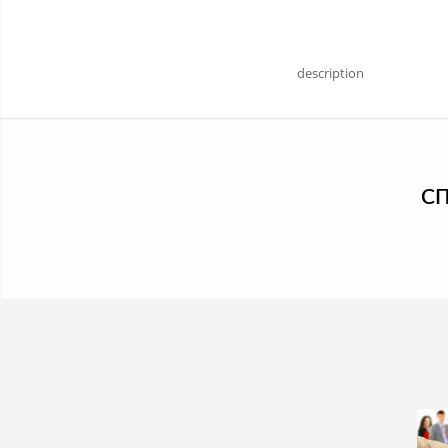
description
С