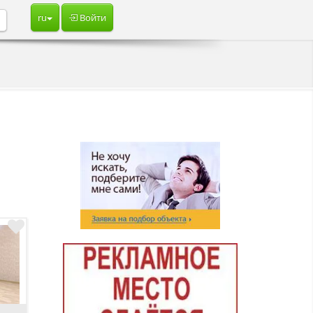
ru
Войти
о