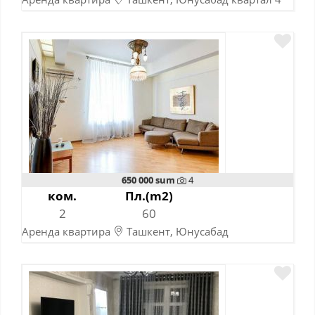
10-11-2023
650 000 sum
4
ком.
Пл.(m2)
2
60
Аренда квартира
Ташкент, Юнусабад
Шахристанская
10-11-2023