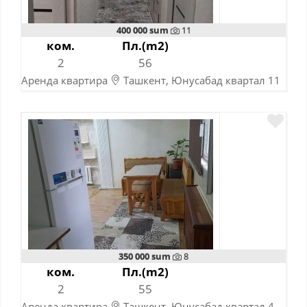
400 000 sum
11
ком.
Пл.(m2)
2
56
Аренда квартира
Ташкент, Юнусабад квартал 11
10-11-2023
350 000 sum
8
ком.
Пл.(m2)
2
55
Аренда квартира
Ташкент, Юнусабад квартал 4