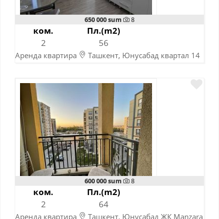
650 000 sum
8
ком.
Пл.(m2)
2
56
Аренда квартира
Ташкент, Юнусабад квартал 14
10-11-2023
600 000 sum
8
ком.
Пл.(m2)
2
64
Аренда квартира
Ташкент, Юнусабад ЖК Manzara