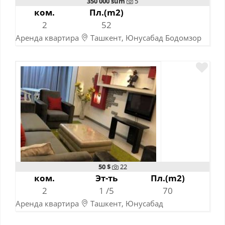
350 000 sum
5
ком.
Пл.(m2)
2
52
Аренда квартира
Ташкент, Юнусабад Бодомзор
10-11-2023
50 $
22
ком.
Эт-ть
Пл.(m2)
2
1 /5
70
Аренда квартира
Ташкент, Юнусабад
06-11-2022