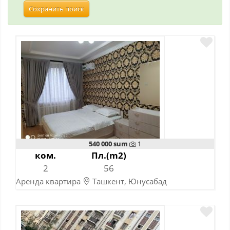
Сохранить поиск
540 000 sum
1
ком.
Пл.(m2)
2
56
Аренда квартира
Ташкент, Юнусабад
Шахристанская
10-11-2023