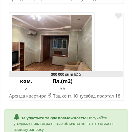
10-11-2023
300 000 sum
5
ком.
Пл.(m2)
2
56
Аренда квартира
Ташкент, Юнусабад квартал 18
10-11-2023
Не упустите такую возможность!
Получайте
уведомления, когда новые объекты появятся согласно
вашему запросу