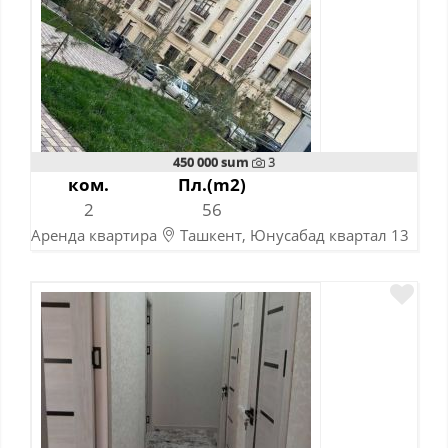
450 000 sum
3
ком.
Пл.(m2)
2
56
Аренда квартира
Ташкент, Юнусабад квартал 13
10-11-2023