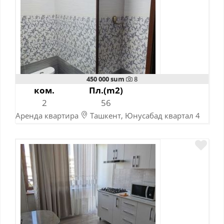
450 000 sum
8
ком.
Пл.(m2)
2
56
Аренда квартира
Ташкент, Юнусабад квартал 4
10-11-2023