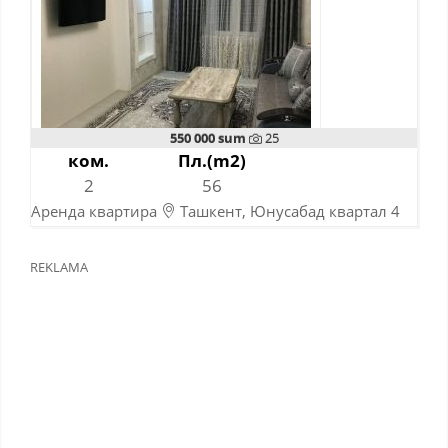
550 000 sum
25
ком.
Пл.(m2)
2
56
Аренда квартира
Ташкент, Юнусабад квартал 4
10-11-2023
REKLAMA