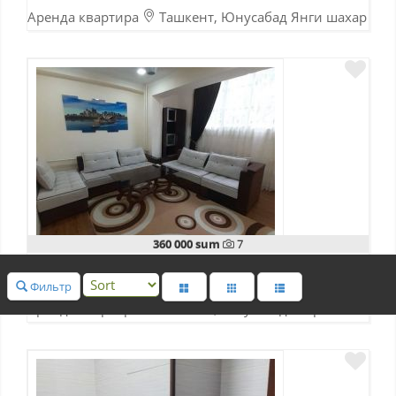
Аренда квартира
Ташкент, Юнусабад Янги шахар
12-10-2025
360 000 sum
7
ком.
Пл.(m2)
2
56
Фильтр
Аренда квартира
Ташкент, Юнусабад квартал 13
10-11-2023