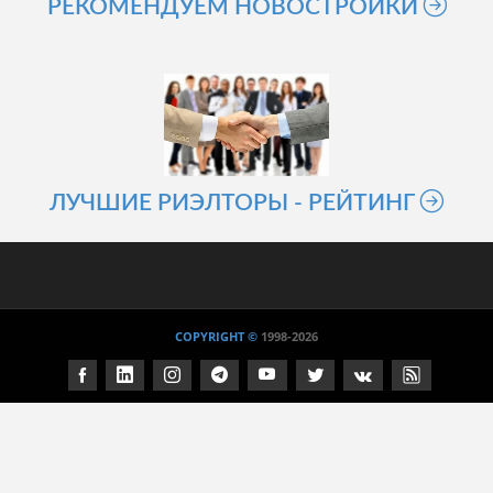
РЕКОМЕНДУЕМ НОВОСТРОЙКИ
ЛУЧШИЕ РИЭЛТОРЫ - РЕЙТИНГ
COPYRIGHT ©
1998
-2026