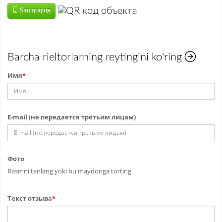
Sim qoqing
Barcha rieltorlarning reytingini ko'ring
Имя
*
E-mail (не передается третьим лицам)
Фото
Rasmni tanlang yoki bu maydonga torting
Текст отзыва
*