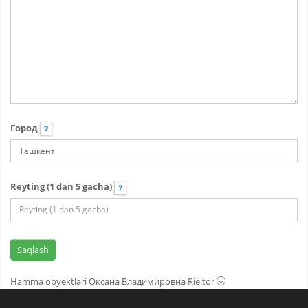
Город
Reyting (1 dan 5 gacha)
Hamma obyektlari Оксана Владимировна Rieltor