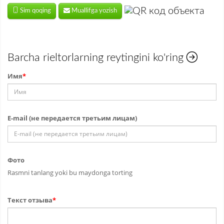
Sim qoqing
Muallifga yozish
Barcha rieltorlarning reytingini ko'ring
Имя
*
E-mail (не передается третьим лицам)
Фото
Rasmni tanlang yoki bu maydonga torting
Текст отзыва
*