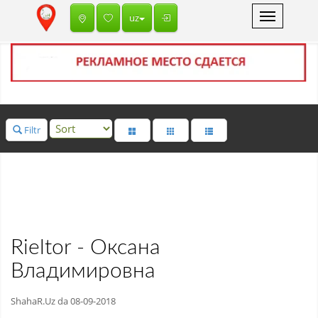
Toggle
uz
navigation
Filtr
Rieltor - Оксана
Владимировна
ShahaR.Uz da 08-09-2018