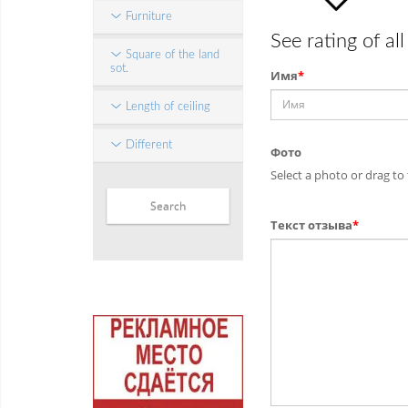
Furniture
See rating of all
Square of the land
sot.
Имя
*
Length of ceiling
Different
Фото
Select a photo or drag to 
Текст отзыва
*