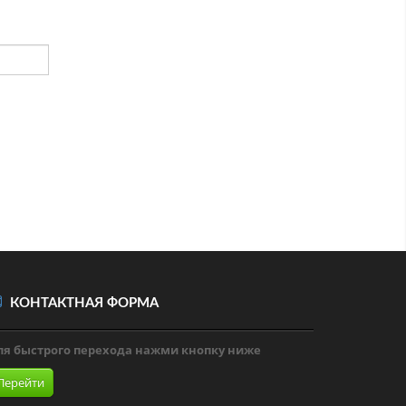
КОНТАКТНАЯ ФОРМА
ля быстрого перехода нажми кнопку ниже
Перейти