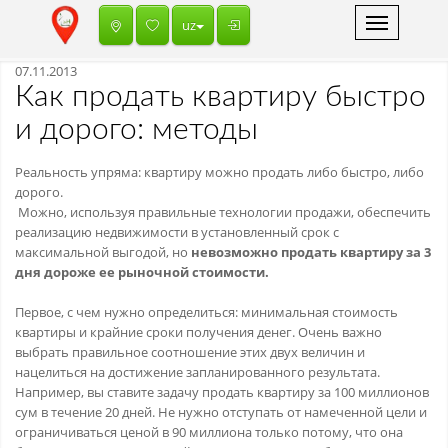
Toggle
uz
navigation
07.11.2013
Как продать квартиру быстро
и дорого: методы
Реальность упряма: квартиру можно продать либо быстро, либо
дорого.
Можно, используя правильные технологии продажи, обеспечить
реализацию недвижимости в установленный срок с
максимальной выгодой, но
невозможно продать квартиру за 3
дня дороже ее рыночной стоимости.
Первое, с чем нужно определиться: минимальная стоимость
квартиры и крайние сроки получения денег. Очень важно
выбрать правильное соотношение этих двух величин и
нацелиться на достижение запланированного результата.
Например, вы ставите задачу продать квартиру за 100 миллионов
сум в течение 20 дней. Не нужно отступать от намеченной цели и
ограничиваться ценой в 90 миллиона только потому, что она