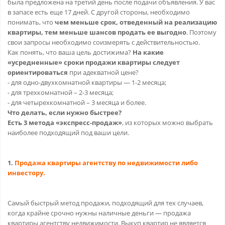
была предложена на третий день после подачи объявления. У вас
в запасе есть еще 17 дней. С другой стороны, необходимо
понимать, что
чем меньше срок, отведенный на реализацию
квартиры, тем меньше шансов продать ее выгодно
. Поэтому
свои запросы необходимо соизмерять с действительностью.
Как понять, что ваша цель достижима?
На какие
«усредненные» сроки продажи квартиры следует
ориентироваться
при адекватной цене?
- для одно-двухкомнатной квартиры — 1-2 месяца;
- для трехкомнатной – 2-3 месяца;
- для четырехкомнатной – 3 месяца и более.
Что делать, если нужно быстрее?
Есть 3 метода
«экспресс-продаж»
, из которых можно выбрать
наиболее подходящий под ваши цели.
1.
Продажа квартиры агентству по недвижимости либо
инвестору.
Самый быстрый метод продажи, подходящий для тех случаев,
когда крайне срочно нужны наличные деньги — продажа
квартиры агентству недвижимости. Выкуп квартир не является