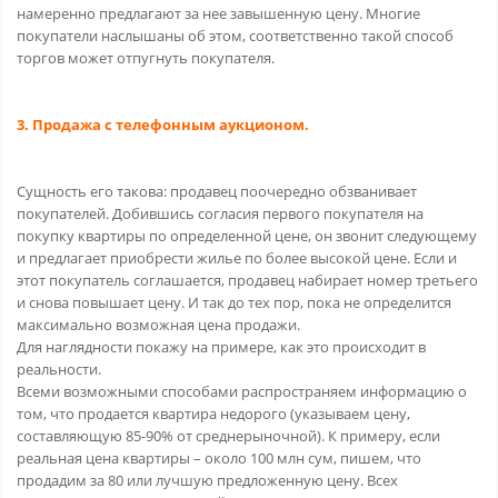
намеренно предлагают за нее завышенную цену. Многие
покупатели наслышаны об этом, соответственно такой способ
торгов может отпугнуть покупателя.
3. Продажа с телефонным аукционом.
Сущность его такова: продавец поочередно обзванивает
покупателей. Добившись согласия первого покупателя на
покупку квартиры по определенной цене, он звонит следующему
и предлагает приобрести жилье по более высокой цене. Если и
этот покупатель соглашается, продавец набирает номер третьего
и снова повышает цену. И так до тех пор, пока не определится
максимально возможная цена продажи.
Для наглядности покажу на примере, как это происходит в
реальности.
Всеми возможными способами распространяем информацию о
том, что продается квартира недорого (указываем цену,
составляющую 85-90% от среднерыночной). К примеру, если
реальная цена квартиры – около 100 млн сум, пишем, что
продадим за 80 или лучшую предложенную цену. Всех