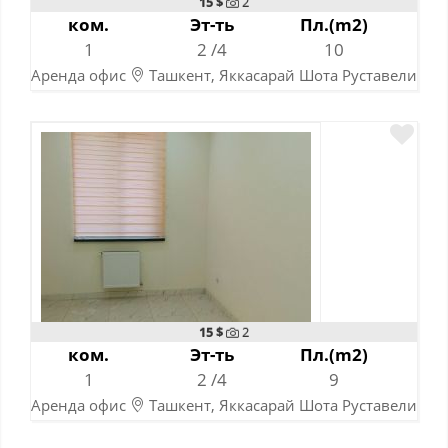
15 $
2
ком.
Эт-ть
Пл.(m2)
1
2 /4
10
Аренда офис
Ташкент, Яккасарай Шота Руставели
10-06-2024
15 $
2
ком.
Эт-ть
Пл.(m2)
1
2 /4
9
Аренда офис
Ташкент, Яккасарай Шота Руставели
10-06-2024