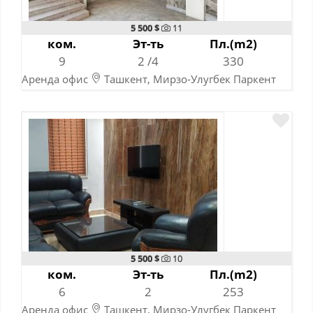
5 500 $
11
ком.
Эт-ть
Пл.(m2)
9
2 /4
330
Аренда офис
Ташкент, Мирзо-Улугбек Паркент
11-07-2026
5 500 $
10
ком.
Эт-ть
Пл.(m2)
6
2
253
Аренда офис
Ташкент, Мирзо-Улугбек Паркент