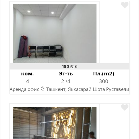
15 $
6
ком.
Эт-ть
Пл.(m2)
4
2 /4
300
Аренда офис
Ташкент, Яккасарай Шота Руставели
10-06-2024