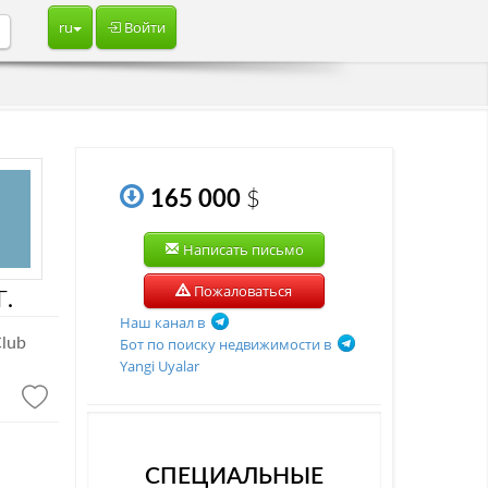
ru
Войти
о
165 000
$
Написать письмо
.
Пожаловаться
Наш канал в
lub
Бот по поиску недвижимости в
Yangi Uyalar
СПЕЦИАЛЬНЫЕ