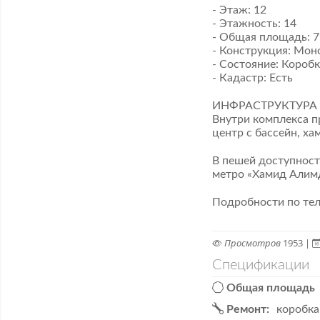
- Этаж: 12 ​
- Этажность: 14
​- Общая площадь: 7
​- Конструкция: Мон
- Состояние: Короб
- ​Кадастр: Есть
​ИНФРАСТРУКТУРА 
Внутри комплекса п
центр с бассейн, ха
В пешей доступност
метро «Хамид Алимд
Подробности по тел
Просмотров
1953 |
Спецификации
Общая площадь
Ремонт:
коробка