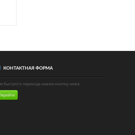
КОНТАКТНАЯ ФОРМА
ля быстрого перехода нажми кнопку ниже
Перейти