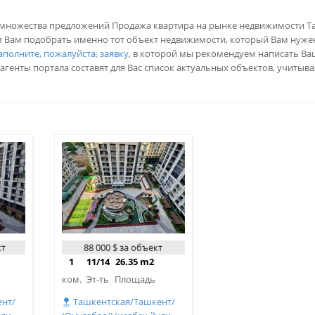
и множества предложений Продажа квартира на рынке недвижимости Т
Вам подобрать именно тот объект недвижимости, который Вам нужен
аполните, пожалуйста, заявку
, в которой мы рекомендуем написать В
агенты портала составят для Вас список актуальных объектов, учитыв
кт
88 000 $ за объект
1
11/14
26.35 m2
ком.
Эт-ть
Площадь
нт/
Ташкентская/Ташкент/