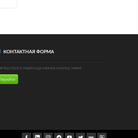
КОНТАКТНАЯ ФОРМА
ля быстрого перехода нажми кнопку ниже
Перейти