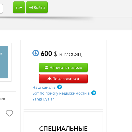
ru
Войти
о
ым
600
$
в месяц
Написать письмо
Пожаловаться
Наш канал в
Бот по поиску недвижимости в
Yangi Uyalar
ек-
СПЕЦИАЛЬНЫЕ