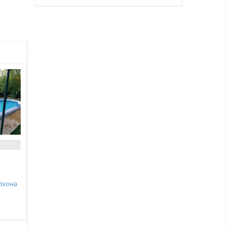
пхона