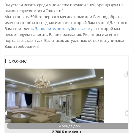
Вы устали искать среди множества предложений Аренда дом на
рынке недвижимости Ташкент?
Мы за оплату 50% от первого месяца поможем Вам подобрать
именно тот объект недвижимости, который Вам нужен! Для этого
Вам стоит лишь
Заполните, пожалуйста, заявку
, в которой мы
рекомендуем написать Ваши пожелания. Риэлторы и агенты
портала составят для Вас список актуальных объектов, учитывая
Ваши требования!
Похожие
Аренда дом
2 700
$ в месяц