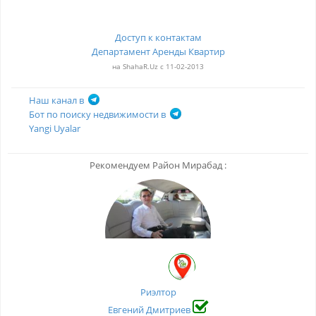
Доступ к контактам
Департамент Аренды Квартир
на ShahaR.Uz с 11-02-2013
Наш канал в
Бот по поиску недвижимости в
Yangi Uyalar
Рекомендуем Район Мирабад :
Риэлтор
Евгений Дмитриев