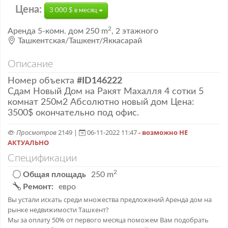
Цена:
3 000 $ в месяц
2
Аренда
5-комн. дом
250 m
,
2 этажного
Ташкентская/Ташкент/Яккасарай
Описание
Номер объекта
#ID146222
Сдам Новый Дом на Ракят Махалля 4 сотки 5
комнат 250м2 Абсолютно новый дом Цена:
3500$ окончательно под офис.
Просмотров
2149 |
06-11-2022 11:47
- возможно НЕ
АКТУАЛЬНО
Спецификации
2
Общая площадь
250 m
Ремонт:
евро
Вы устали искать среди множества предложений Аренда дом на
рынке недвижимости Ташкент?
Мы за оплату 50% от первого месяца поможем Вам подобрать