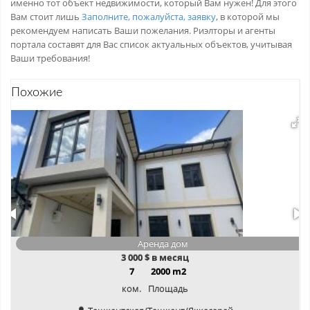
именно тот объект недвижимости, который Вам нужен! Для этого
Вам стоит лишь
Заполните, пожалуйста, заявку
, в которой мы
рекомендуем написать Ваши пожелания. Риэлторы и агенты
портала составят для Вас список актуальных объектов, учитывая
Ваши требования!
Похожие
Аренда дом
3 000
$ в месяц
7
2000 m2
ком.
Площадь