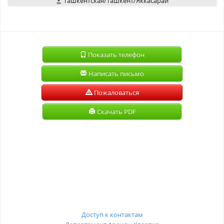
Ташкентская/Ташкент/Яккасарай
Показать телефон
Написать письмо
Пожаловаться
Скачать PDF
Доступ к контактам