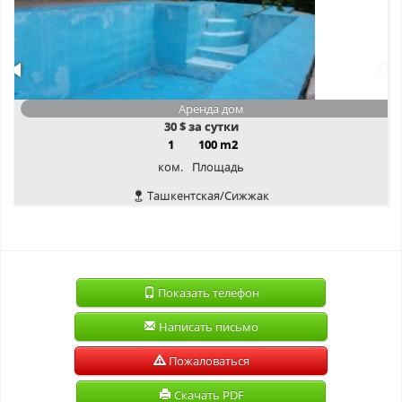
Аренда дом
30
$ за сутки
1
100 m2
ком.
Площадь
Ташкентская/Сижжак
Показать телефон
Написать письмо
Пожаловаться
Скачать PDF