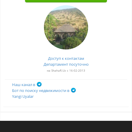
Доступ к контактам
Департамент посуточно
на ShahaR.Uz с 16-02-2013
Наш канал в
Бот по поиску недвижимости в
Yangi Uyalar