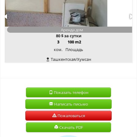
Аренда дом
80
$ за сутки
3
100 m2
ком.
Площадь
Ташкентская/Хумсан
Показать телефон
Написать письмо
Пожаловаться
Скачать PDF