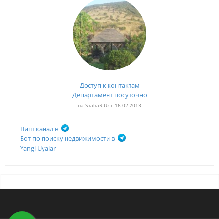
Доступ к контактам
Департамент посуточно
на ShahaR.Uz с 16-02-2013
Наш канал в
Бот по поиску недвижимости в
Yangi Uyalar