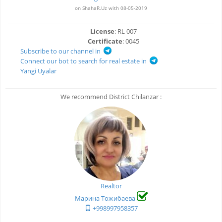
on ShahaR.Uz with 08-05-2019
License
: RL 007
Certificate
: 0045
Subscribe to our channel in
Connect our bot to search for real estate in
Yangi Uyalar
We recommend District Chilanzar :
Realtor
Марина Тожибаева
+998997958357