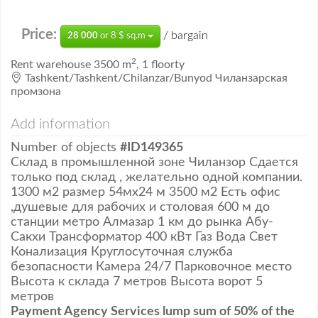
Price:
/ bargain
28 000
or 8 $ sq.m
2
Rent
warehouse
3500 m
,
1 floorty
Tashkent/Tashkent/Chilanzar/Bunyod Чиланзарская
промзона
Add information
Number of objects
#ID149365
Склад в промышленной зоне Чиланзор Сдается
только под склад , желательно одной компании.
1300 м2 размер 54мх24 м 3500 м2 Есть офис
,душевые для рабочих и столовая 600 м до
станции метро Алмазар 1 км до рынка Абу-
Сакхи Трансформатор 400 кВт Газ Вода Свет
Конализация Круглосуточная служба
безопасности Камера 24/7 Парковочное место
Высота к склада 7 метров Высота ворот 5
метров
Payment Agency Services lump sum of 50% of the