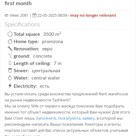
first month
Views
2081 |
22-05-2025 08:04
- may no longer relevant
Specifications
2
Total square
3500 m
Home type:
promzona
Renovation:
евро
ground:
concrete
Length of ceiling:
7 m
Sewer:
центральная
Water:
central water
Electricity:
есть
Вы устали искать среди множества предложений Rent warehouse
на рынке недвижимости Tashkent?
Мы за оплату 50% от первого месяца поможем Вам подобрать
именно тот объект недвижимости, который Вам нужен! Для этого
Вам стоит лишь
Заполните, пожалуйста, заявку
, в которой мы
рекомендуем написать Ваши пожелания. Риэлторы и агенты
портала составят для Вас список актуальных объектов, учитывая