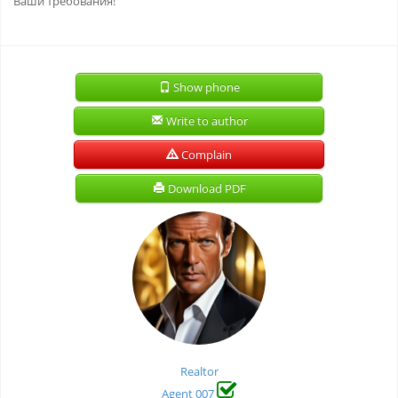
Ваши требования!
Show phone
Write to author
Complain
Download PDF
Realtor
Agent 007