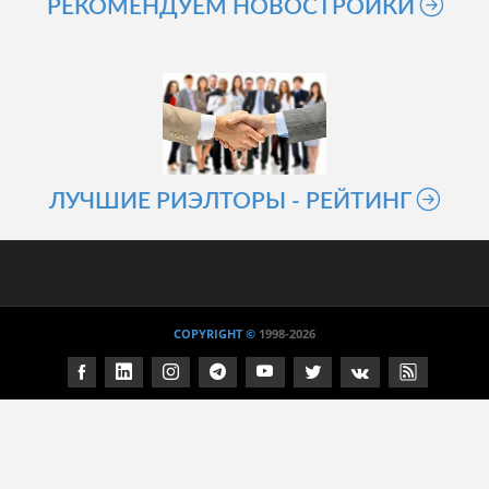
РЕКОМЕНДУЕМ НОВОСТРОЙКИ
ЛУЧШИЕ РИЭЛТОРЫ - РЕЙТИНГ
COPYRIGHT ©
1998
-2026