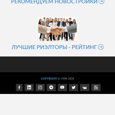
РЕКОМЕНДУЕМ НОВОСТРОЙКИ
ЛУЧШИЕ РИЭЛТОРЫ - РЕЙТИНГ
COPYRIGHT ©
1998
-2026